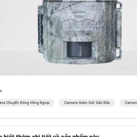
a:
ra Chuyển Động Hồng Ngoại
Camera Giám Sát Săn Bắn
Camer