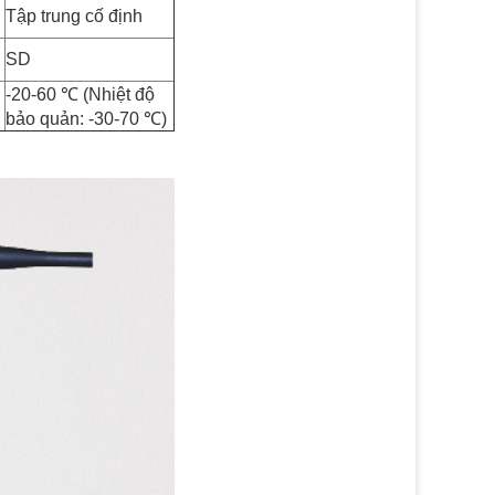
Tập trung cố định
SD
-20-60 ℃ (Nhiệt độ
:
bảo quản: -30-70 ℃)