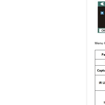
Menu C