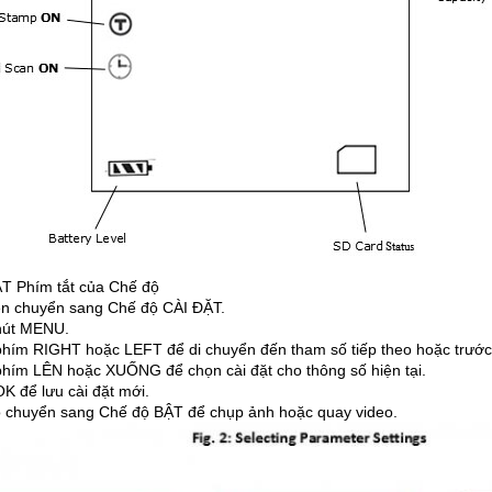
T Phím tắt của Chế độ
ên chuyển sang Chế độ CÀI ĐẶT.
nút MENU.
hím RIGHT hoặc LEFT để di chuyển đến tham số tiếp theo hoặc trước
hím LÊN hoặc XUỐNG để chọn cài đặt cho thông số hiện tại.
K để lưu cài đặt mới.
 chuyển sang Chế độ BẬT để chụp ảnh hoặc quay video.