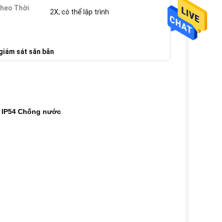
heo Thời
2X; có thể lập trình
giám sát săn bắn
m IP54 Chống nước